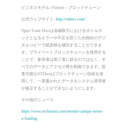
ビジネスモデル: Fintech – ブロックチェーン
公式ウェブサイト:
http://otdocs.com/
Open Trade Docsは金融取引におけるボトルネ
ックとなるエラーや不正を防ぐため独自のデジ
タルコピーで紙原稿を補完することができま
す。プライベートブロックチェーンを使用する
ことで、参加者は第三者に頼るのではなく、す
べてのデータとアクセス権を制御できます。監
査可能なOTDocsはブロックチェーン技術を使
用して、一度書かれたデータをシステム管理者
が修正することができないようにします。
その他のニュース:
https://www.techinasia.com/mesitis-canopy-series-
a-funding