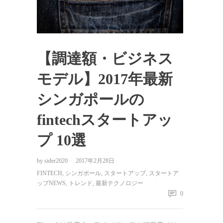
【調達額・ビジネス
モデル】2017年最新
シンガポールの
fintechスタートアッ
プ 10選
by
sider2020
2017年2月28日
FINTECH
,
シンガポール
,
スタートアップ
,
スタートア
ップNEWS
,
トレンド
,
最新テクノロジー
0