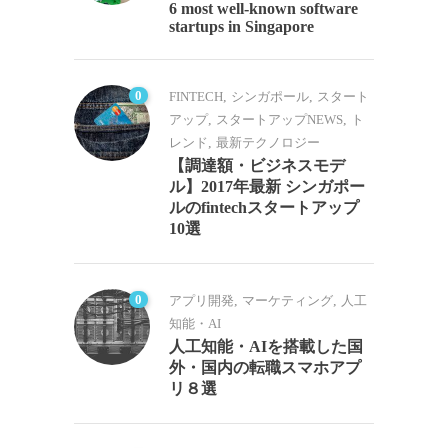
6 most well-known software
startups in Singapore
0
FINTECH
,
シンガポール
,
スタート
アップ
,
スタートアップNEWS
,
ト
レンド
,
最新テクノロジー
【調達額・ビジネスモデ
ル】2017年最新 シンガポー
ルのfintechスタートアップ
10選
0
アプリ開発
,
マーケティング
,
人工
知能・AI
人工知能・AIを搭載した国
外・国内の転職スマホアプ
リ８選