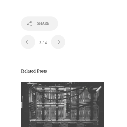
SHARE
3
/ 4
Related Posts