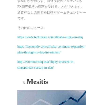
規模にかかわらず、海外投資のマルチバンク
FX卸売価格の恩恵を受けることができます。
通貨枠なしの世界を目指すゲームチェンジャー
です。
その他のニュース:
https://www.techinasia.com/alibaba-alipay-m-daq
https://themerkle.com/alibaba-continues-expansion-
plan-through-m-daq-investment/
http://ecommerceiq.asia/alipay-invested-in-
singaporean-startup-m-daq/
Mesitis