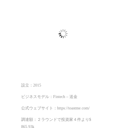
設立：2015
ビジネスモデル：Fintech – 送金
公式ウェブサイト：https://toastme.com/
調達額：２ラウンドで投資家４件より$
865.93k