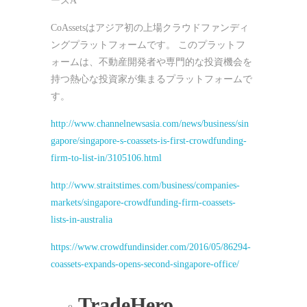
ーズA
CoAssetsはアジア初の上場クラウドファンディ
ングプラットフォームです。 このプラットフ
ォームは、不動産開発者や専門的な投資機会を
持つ熱心な投資家が集まるプラットフォームで
す。
http://www.channelnewsasia.com/news/business/sin
gapore/singapore-s-coassets-is-first-crowdfunding-
firm-to-list-in/3105106.html
http://www.straitstimes.com/business/companies-
markets/singapore-crowdfunding-firm-coassets-
lists-in-australia
https://www.crowdfundinsider.com/2016/05/86294-
coassets-expands-opens-second-singapore-office/
TradeHero