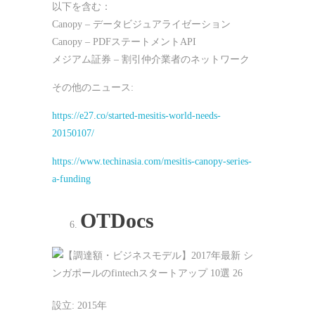
以下を含む：
Canopy – データビジュアライゼーション
Canopy – PDFステートメントAPI
メジアム証券 – 割引仲介業者のネットワーク
その他のニュース:
https://e27.co/started-mesitis-world-needs-
20150107/
https://www.techinasia.com/mesitis-canopy-series-
a-funding
OTDocs
設立: 2015年