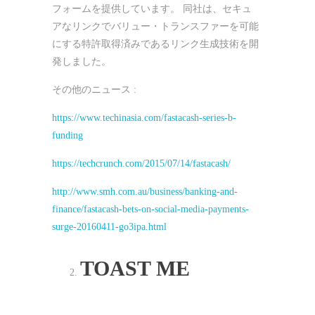
フォームを提供しています。 同社は、セキュ
アなリンクでバリュー・トランスファーを可能
にする特許取得済みであるリンク生成技術を開
発しました。
その他のニュース :
https://www.techinasia.com/fastacash-series-b-
funding
https://techcrunch.com/2015/07/14/fastacash/
http://www.smh.com.au/business/banking-and-
finance/fastacash-bets-on-social-media-payments-
surge-20160411-go3ipa.html
TOAST ME