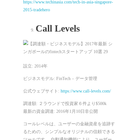
https://www.techinasia.com/tech-in-asia-singapore-
2015-tradehero
Call Levels
設立: 2014年
ビジネスモデル: FinTech – データ管理
公式ウェブサイト:
https://www.call-levels.com/
調達額: ２ラウンドで投資家６件より$500k
最新の資金調達: 2016年1月10日非公開
コールレベルは、ユーザーの金融資産を追跡す
るための、シンプルなオリジナルの信頼できる
ツールです。 自動通知機能により、ユーザー