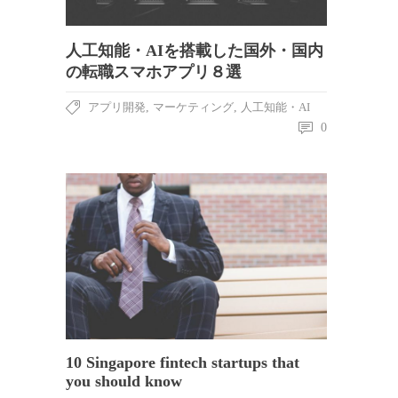
人工知能・AIを搭載した国外・国内
の転職スマホアプリ８選
アプリ開発
,
マーケティング
,
人工知能・AI
0
10 Singapore fintech startups that
you should know