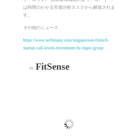
は時間のかかる市場分析タスクから解放されま
す。
その他のニュース:
https://www.techinasia.com/singaporean-fintech-
startup-call-levels-investment-by-lippo-group
FitSense