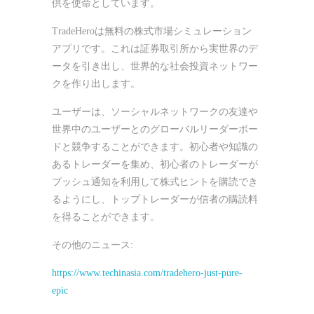
供を使命としています。
TradeHeroは無料の株式市場シミュレーション
アプリです。これは証券取引所から実世界のデ
ータを引き出し、世界的な社会投資ネットワー
クを作り出します。
ユーザーは、ソーシャルネットワークの友達や
世界中のユーザーとのグローバルリーダーボー
ドと競争することができます。初心者や知識の
あるトレーダーを集め、初心者のトレーダーが
プッシュ通知を利用して株式ヒントを購読でき
るようにし、トップトレーダーが信者の購読料
を得ることができます。
その他のニュース:
https://www.techinasia.com/tradehero-just-pure-
epic