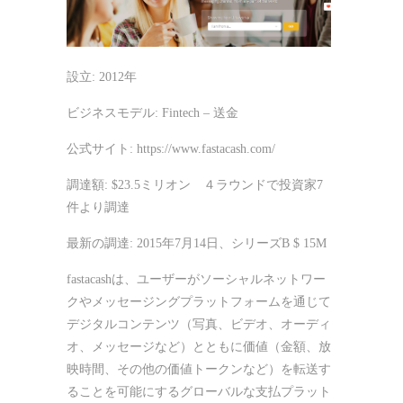
設立: 2012年
ビジネスモデル: Fintech – 送金
公式サイト: https://www.fastacash.com/
調達額: $23.5ミリオン ４ラウンドで投資家7
件より調達
最新の調達: 2015年7月14日、シリーズB $ 15M
fastacashは、ユーザーがソーシャルネットワー
クやメッセージングプラットフォームを通じて
デジタルコンテンツ（写真、ビデオ、オーディ
オ、メッセージなど）とともに価値（金額、放
映時間、その他の価値トークンなど）を転送す
ることを可能にするグローバルな支払プラット