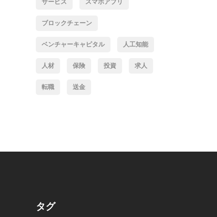
サービス
スマホアプリ
ブロックチェーン
ベンチャーキャピタル
人工知能
人材
保険
投資
求人
転職
送金
タグ