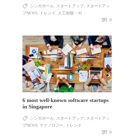
シンガポール
,
スタートアップ
,
スタートアッ
プNEWS
,
トレンド
,
人工知能・AI
0
6 most well-known software startups
in Singapore
シンガポール
,
スタートアップ
,
スタートアッ
プNEWS
,
テクノロジー
,
トレンド
0